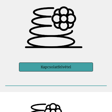
Kapcsolatfelvétel