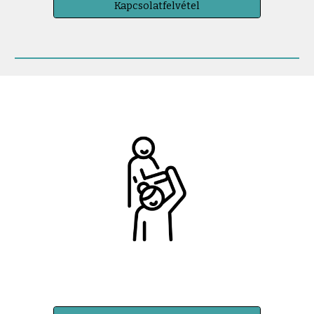
Kapcsolatfelvétel