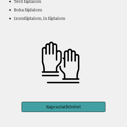
Térd fájdalom
Boka fájdalom
Izomfájdalom, ín fájdalom
Kapcsolatfelvétel