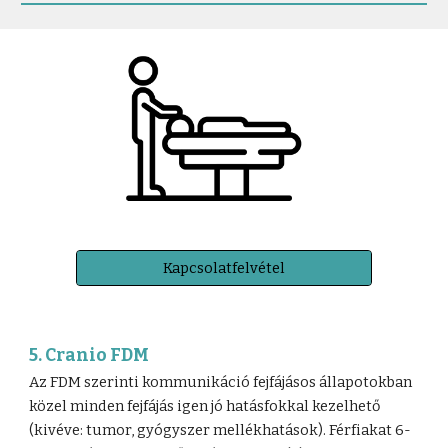
Kapcsolatfelvétel
5. Cranio FDM
Az FDM szerinti kommunikáció fejfájásos állapotokban
közel minden fejfájás igen jó hatásfokkal kezelhető
(kivéve: tumor, gyógyszer mellékhatások). Férfiakat 6-