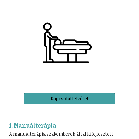
Kapcsolatfelvétel
1. Manuálterápia
A manuálterápia szakemberek által kifejlesztett,