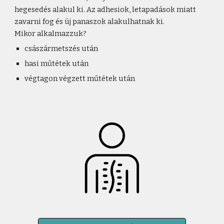
hegesedés alakul ki. Az adhesiok, letapadások miatt
zavarni fog és új panaszok alakulhatnak ki.
Mikor alkalmazzuk?
császármetszés után
hasi műtétek után
végtagon végzett műtétek után