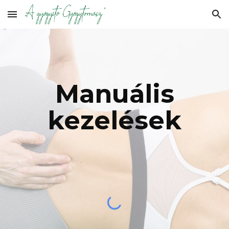
Skip to main content
Skip to navigation
Manuális
kezelések