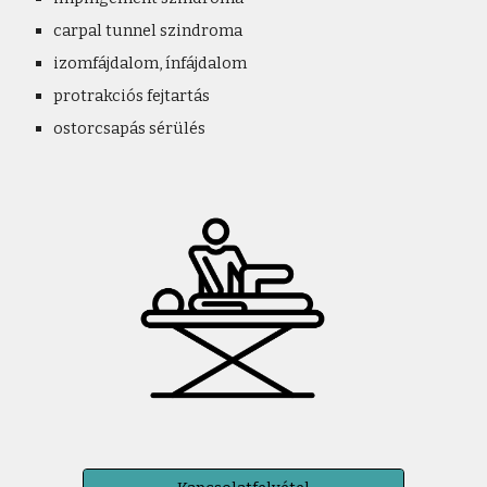
carpal tunnel szindroma
izomfájdalom, ínfájdalom
protrakciós fejtartás
ostorcsapás sérülés