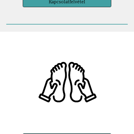
Kapcsolatfelvétel