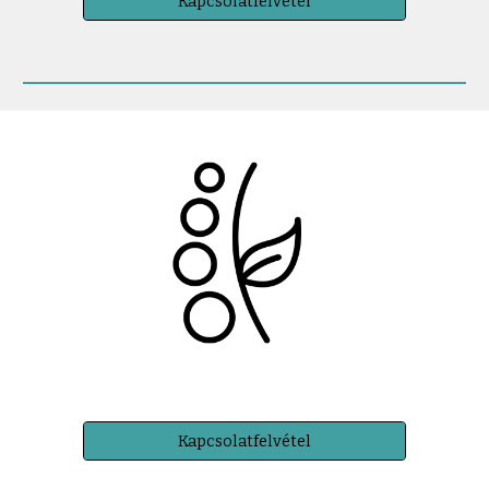
Kapcsolatfelvétel
Kapcsolatfelvétel