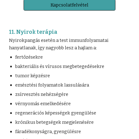
Kapcsolatfelvétel
11. Nyirok terápia
Nyirokpangás esetén a test immunfolyamatai
hanyatlanak, így nagyobb lesz a hajlam a:
fertőzésekre
bakteriális és vírusos megbetegedésekre
tumor képzésre
emésztési folyamatok lassulására
zsírvesztés nehézségére
vérnyomás emelkedésére
regenerációs képességek gyengülése
krónikus betegségek megjelenésére
fáradékonyságra, gyengülésre