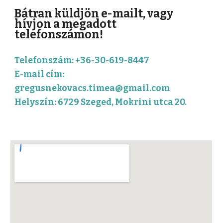
Bátran küldjön e-mailt, vagy
hívjon a megadott
telefonszámon!
Telefonszám: +36-30-619-8447
E-mail cím:
gregusnekovacs.timea@gmail.com
Helyszín: 6729 Szeged, Mokrini utca 20.