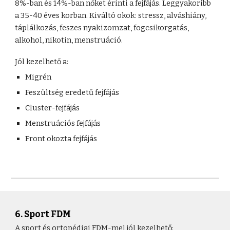
8%-ban és 14%-ban nőket érinti a fejfájás. Leggyakoribb
a 35-40 éves korban. Kiváltó okok: stressz, alváshiány,
táplálkozás, feszes nyakizomzat, fogcsikorgatás,
alkohol, nikotin, menstruáció.
Jól kezelhető a:
Migrén
Feszültség eredetű fejfájás
Cluster-fejfájás
Menstruációs fejfájás
Front okozta fejfájás
6. Sport FDM
A sport és ortopédiai FDM-mel jól kezelhető: