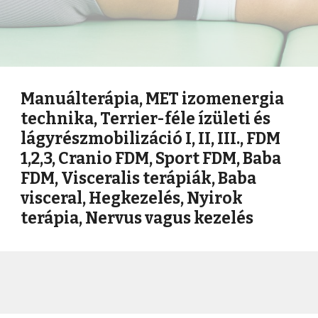
Manuálterápia, MET izomenergia
technika, Terrier-féle ízületi és
lágyrészmobilizáció I, II, III., FDM
1,2,3, Cranio FDM, Sport FDM, Baba
FDM, Visceralis terápiák, Baba
visceral, Hegkezelés, Nyirok
terápia, Nervus vagus kezelés