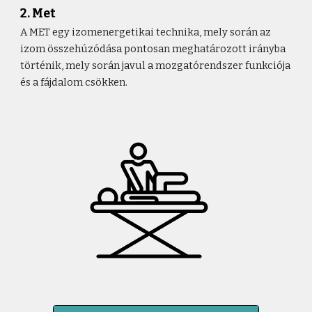
2. Met
A MET egy izomenergetikai technika, mely során az
izom összehúzódása pontosan meghatározott irányba
történik, mely során javul a mozgatórendszer funkciója
és a fájdalom csökken.