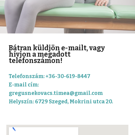
Bátran küldjön e-mailt, vagy
hívjon a megadott
telefonszámon!
Telefonszám: +36-30-619-8447
E-mail cím:
gregusnekovacs.timea@gmail.com
Helyszín: 6729 Szeged, Mokrini utca 20.