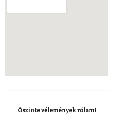
Őszinte vélemények rólam!