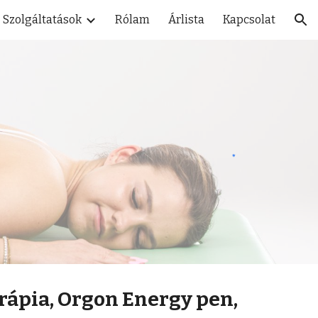
Szolgáltatások
Rólam
Árlista
Kapcsolat
ion
rápia, Orgon Energy pen,