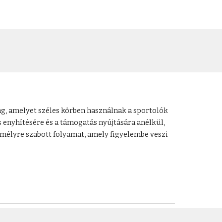
ag, amelyet széles körben használnak a sportolók
s enyhítésére és a támogatás nyújtására anélkül,
mélyre szabott folyamat, amely figyelembe veszi