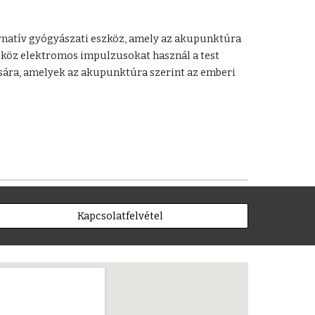
rnatív gyógyászati eszköz, amely az akupunktúra
szköz elektromos impulzusokat használ a test
sára, amelyek az akupunktúra szerint az emberi
Kapcsolatfelvétel