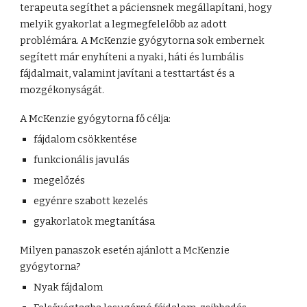
terapeuta segíthet a páciensnek megállapítani, hogy
melyik gyakorlat a legmegfelelőbb az adott
problémára. A McKenzie gyógytorna sok embernek
segített már enyhíteni a nyaki, háti és lumbális
fájdalmait, valamint javítani a testtartást és a
mozgékonyságát.
A McKenzie gyógytorna fő célja:
fájdalom csökkentése
funkcionális javulás
megelőzés
egyénre szabott kezelés
gyakorlatok megtanítása
Milyen panaszok esetén ajánlott a McKenzie
gyógytorna?
Nyak fájdalom