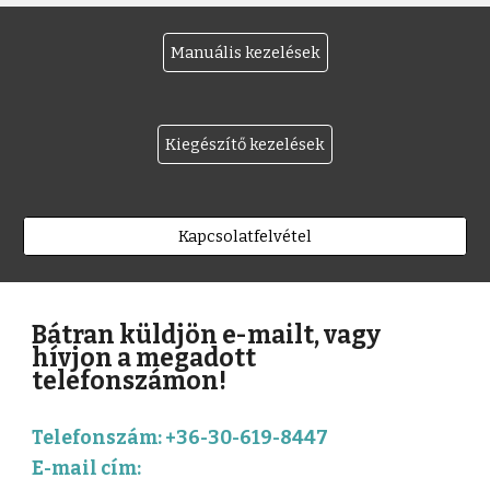
Manuális kezelések
Kiegészítő kezelések
Kapcsolatfelvétel
Bátran küldjön e-mailt, vagy
hívjon a megadott
telefonszámon!
Telefonszám: +36-30-619-8447
E-mail cím: