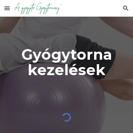
Skip to main content
Skip to navigation
Gyógytorna
kezelések