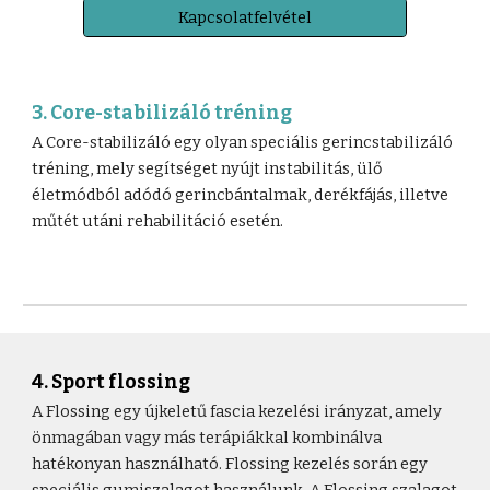
Kapcsolatfelvétel
3. Core-stabilizáló tréning
A Core-stabilizáló egy olyan speciális gerincstabilizáló
tréning, mely segítséget nyújt instabilitás, ülő
életmódból adódó gerincbántalmak, derékfájás, illetve
műtét utáni rehabilitáció esetén.
4. Sport flossing
A Flossing egy újkeletű fascia kezelési irányzat, amely
önmagában vagy más terápiákkal kombinálva
hatékonyan használható. Flossing kezelés során egy