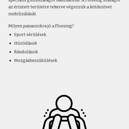
speciális gumiszalagot használunk. A Flossing szalagot
az érintett területre tekerve végezzük a kötőszövet
mobilizálását.
Milyen panaszokra jó a Flossing?
Sport sérülések
Húzódások
Rándulások
Mozgásbeszűkülések