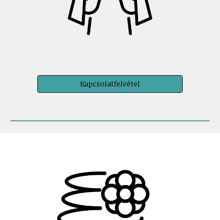
Kapcsolatfelvétel