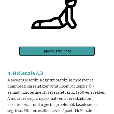
Kapcsolatfelvétel
McKenzie A,B
A McKenzie terápia egy fizioterápiás módszer és
diagnosztikai rendszer, amit Robin McKenzie, új-
zélandi fizioterapeuta fejlesztett ki az 1950-es években.
A módszer célja a nyak-, hát- és a derékfájdalom
kezelése, valamint a gerincproblémák kezelésének
segítése. Minden esetben szakképzett McKenzie-