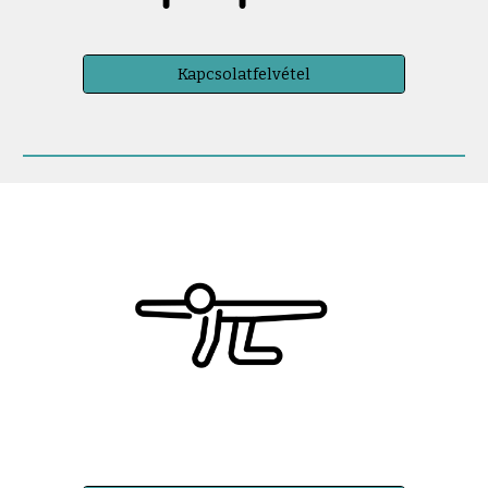
Kapcsolatfelvétel